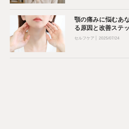
顎の痛みに悩むあ
る原因と改善ステ
セルフケア
2025/07/24