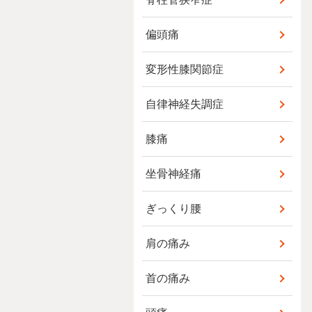
偏頭痛
変形性膝関節症
自律神経失調症
膝痛
坐骨神経痛
ぎっくり腰
肩の痛み
首の痛み