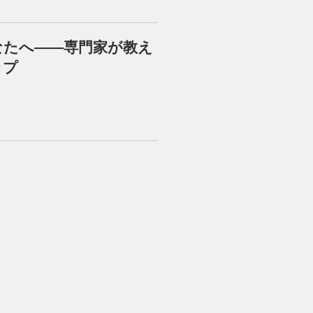
なたへ――専門家が教え
ップ