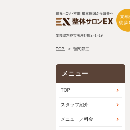
愛知県刈谷市南沖野町2−1−19
TOP
顎関節症
メニュー
TOP
スタッフ紹介
メニュー／料金