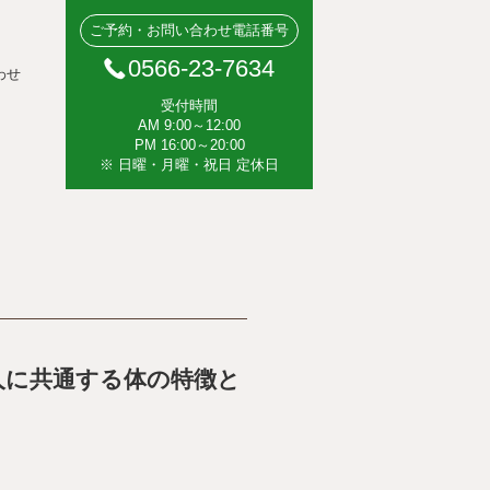
ご予約・お問い合わせ電話番号
0566-23-7634
わせ
受付時間
AM 9:00～12:00
PM 16:00～20:00
※ 日曜・月曜・祝日 定休日
人に共通する体の特徴と