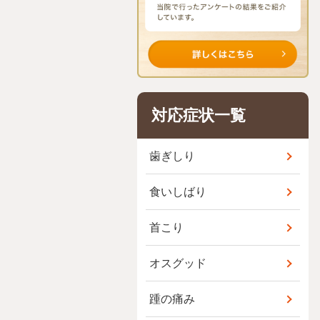
対応症状一覧
歯ぎしり
食いしばり
首こり
オスグッド
踵の痛み