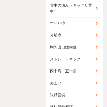
背中の痛み（ギックリ背
中）
すべり症
分離症
胸郭出口症候群
ストレートネック
四十肩・五十肩
めまい
眼精疲労
脊柱管狭窄症