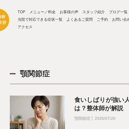
TOP
メニュー／料金
お客様の声
スタッフ紹介
ブログ一覧
当院で対応できる症状一覧
よくあるご質問
ご予約
お問い合
アクセス
顎関節症
食いしばりが強い
は？整体師が解説
顎関節症
2026/07/20