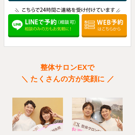
整体サロンEXで
＼ たくさんの方が笑顔に ／