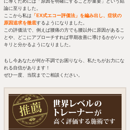
に導くためには「原因を明確にすることが重要」という結
論に至りました。
ここから私は
「EX式エコー評価法」を編み出し、症状の
原因追求を徹底
するようになりました。
この評価法で、例えば腰痛の方でも腰以外に原因があるこ
とや、どこにアプローチすれば早期改善に導けるかがハッ
キリと分かるようになりました。
もし今あなたが何か不調でお困りなら、私たちがお力にな
れる自信があります！
ぜひ一度、当院までご相談ください。