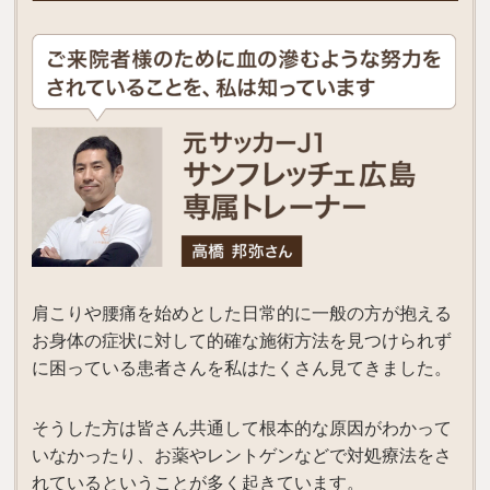
肩こりや腰痛を始めとした日常的に一般の方が抱える
お身体の症状に対して的確な施術方法を見つけられず
に困っている患者さんを私はたくさん見てきました。
そうした方は皆さん共通して根本的な原因がわかって
いなかったり、お薬やレントゲンなどで対処療法をさ
れているということが多く起きています。