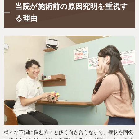
当院が施術前の原因究明を重視す
る理由
様々な不調に悩む方々と多く向き合うなかで、症状を回復