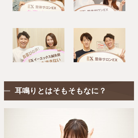
耳鳴りとはそもそもなに？