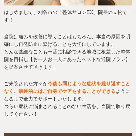
はじめまして、刈谷市の「整体サロンEX」院長の立松で
す！
当院は痛みを改善に導くことはもちろん、本当の原因を明
確にし再発防止に繋げることを大切にしています。
どんな些細なことも一番に相談できる地域に根差した整体
院を目指し【お一人お一人にあったベストな通院プラン】
を提案させて頂きます。
ご来院された方々が
今後も同じような症状を繰り返すこと
なく、最終的にはご自身でケアをすることができる
ように
なるまで全力でサポートいたします。
つらい症状に悩まされることのない生活を、当院で取り戻
してください！