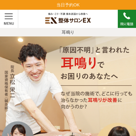
当日予約OK
耳鳴り