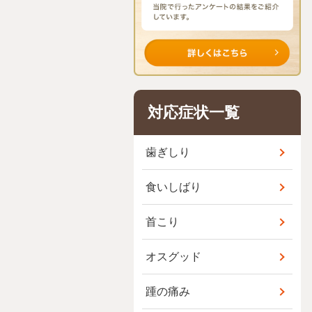
対応症状一覧
歯ぎしり
食いしばり
首こり
オスグッド
踵の痛み