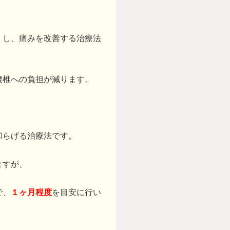
くし、痛みを改善する治療法
腰椎への負担が減ります。
和らげる治療法です。
ますが、
で、
１ヶ月程度
を目安に行い