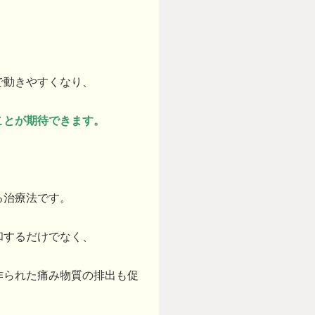
で動きやすくなり、
ことが期待できます。
る治療法です。
和するだけでなく、
作られた痛み物質の排出も促