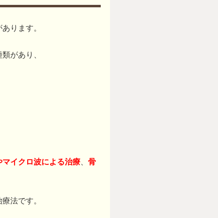
があります。
種類があり、
。
やマイクロ波による治療
、
骨
治療法です。