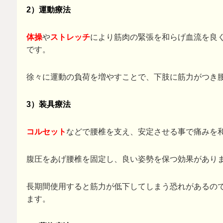
2）運動療法
体操
や
ストレッチ
により筋肉の緊張を和らげ血流を良
です。
徐々に運動の負荷を増やすことで、下肢に筋力がつき
3）装具療法
コルセット
などで腰椎を支え、安定させる事で痛みを
腹圧をあげ腰椎を固定し、良い姿勢を保つ効果があり
長期間使用すると筋力が低下してしまう恐れがあるの
ます。