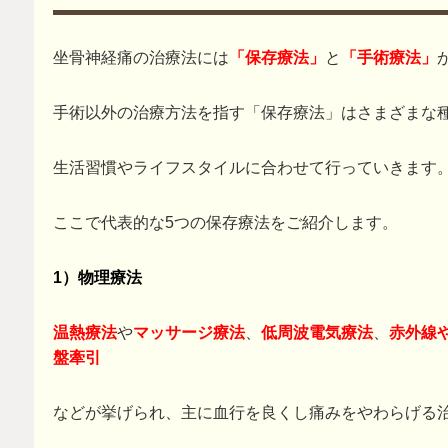
坐骨神経痛の治療法には
「保存療法」
と
「手術療法」
手術以外の治療方法を指す「保存療法」はさまざまな
生活習慣やライフスタイルに合わせて行っていきます
ここで代表的な5つの保存療法をご紹介します。
1）物理療法
温熱療法
や
マッサージ療法
、
低周波電気療法
、
赤外線
盤牽引
などが挙げられ、主に血行を良くし痛みをやわらげる