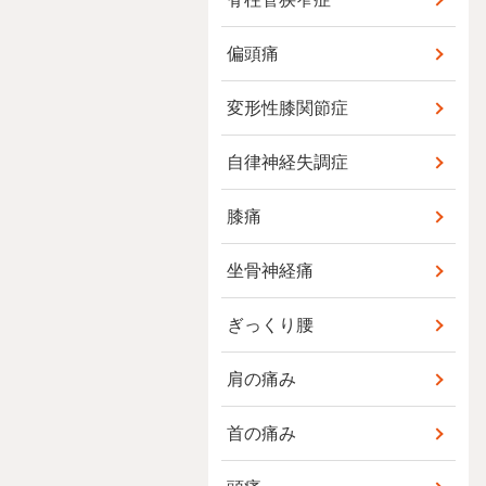
偏頭痛
変形性膝関節症
自律神経失調症
膝痛
坐骨神経痛
ぎっくり腰
肩の痛み
首の痛み