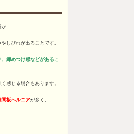
経が
みやしびれが出ることです。
り、締めつけ感などがあるこ
強く感じる場合もあります。
椎間板ヘルニア
が多く、
、