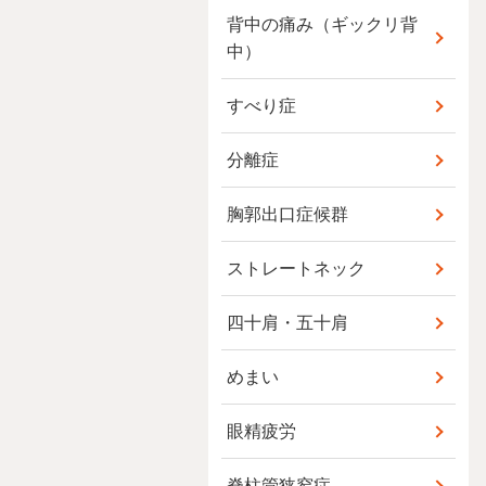
背中の痛み（ギックリ背
中）
すべり症
分離症
胸郭出口症候群
ストレートネック
四十肩・五十肩
めまい
眼精疲労
脊柱管狭窄症