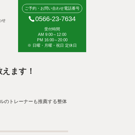
ご予約・お問い合わせ電話番号
0566-23-7634
わせ
受付時間
AM 9:00～12:00
PM 16:00～20:00
※ 日曜・月曜・祝日 定休日
教えます！
ベルのトレーナーも推薦する整体