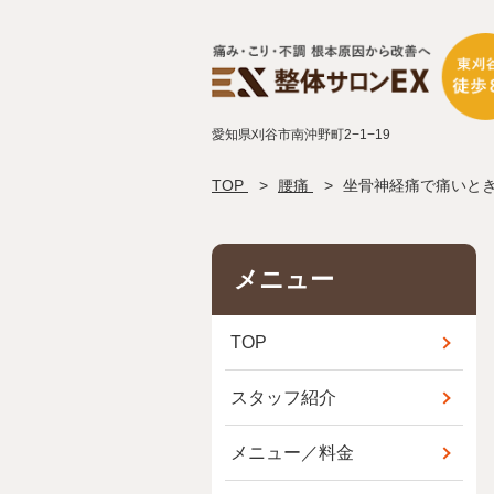
愛知県刈谷市南沖野町2−1−19
TOP
腰痛
坐骨神経痛で痛いと
メニュー
TOP
スタッフ紹介
メニュー／料金