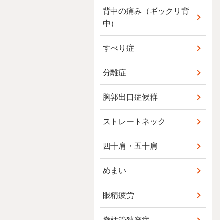
背中の痛み（ギックリ背
中）
すべり症
分離症
胸郭出口症候群
ストレートネック
四十肩・五十肩
めまい
眼精疲労
脊柱管狭窄症