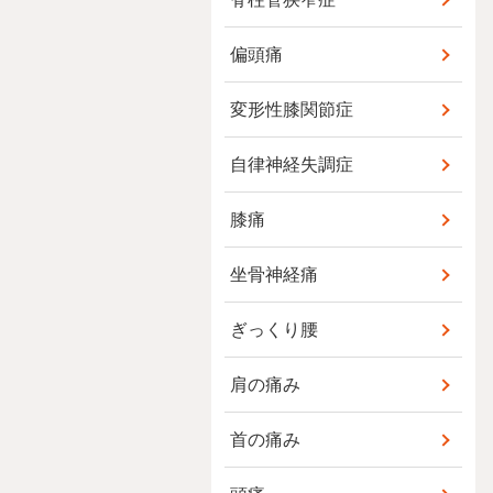
偏頭痛
変形性膝関節症
自律神経失調症
膝痛
坐骨神経痛
ぎっくり腰
肩の痛み
首の痛み