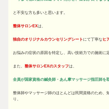
と不安な方も多いと思います。
整体サロンEX
は、
独自のオリジナルカウンセリングシート
にて丁寧な
ヒ
お悩みの症状の原因を特定し、高い技術力での施術に
また、
整体サロンEXのスタッフ
は、
全員が国家資格の鍼灸師・あん摩マッサージ指圧師を
整体師やマッサージ師のほとんどは民間資格のため、
り、