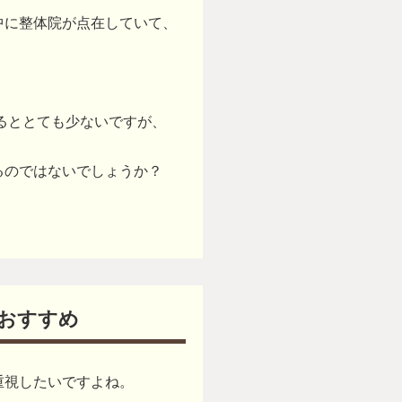
中に整体院が点在していて、
るととても少ないですが、
るのではないでしょうか？
おすすめ
重視したいですよね。