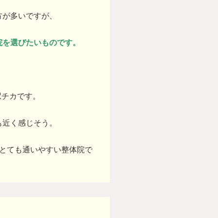
方が多いですが、
院を選びたいものです。
駅チカです。
も近く感じそう。
とても通いやすい整体院で