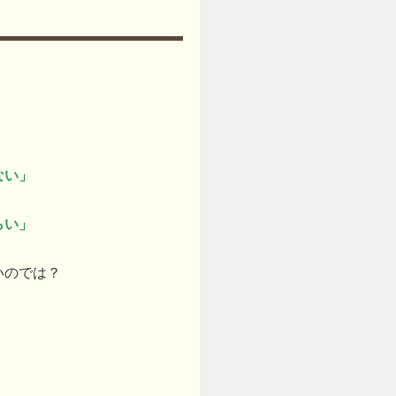
ない」
らい」
いのでは？