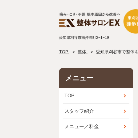
愛知県刈谷市南沖野町2−1−19
TOP
整体
愛知県刈谷市で整体
メニュー
TOP
スタッフ紹介
メニュー／料金