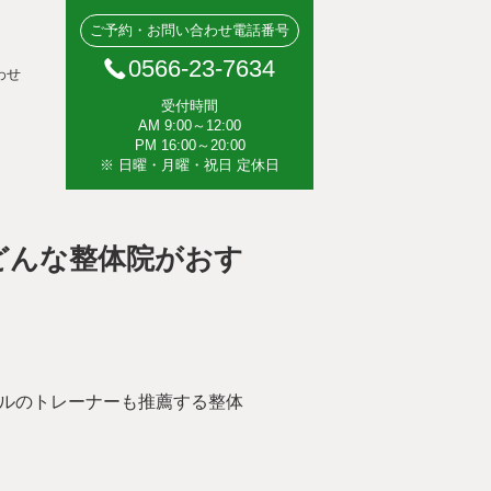
ご予約・お問い合わせ電話番号
0566-23-7634
わせ
受付時間
AM 9:00～12:00
PM 16:00～20:00
※ 日曜・月曜・祝日 定休日
どんな整体院がおす
ベルのトレーナーも推薦する整体