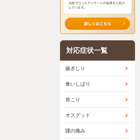
対応症状一覧
歯ぎしり
食いしばり
首こり
オスグッド
踵の痛み