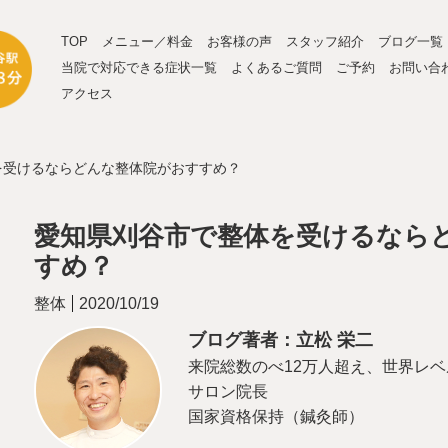
TOP
メニュー／料金
お客様の声
スタッフ紹介
ブログ一覧
当院で対応できる症状一覧
よくあるご質問
ご予約
お問い合
アクセス
を受けるならどんな整体院がおすすめ？
愛知県刈谷市で整体を受けるなら
すめ？
整体
2020/10/19
ブログ著者：立松 栄二
来院総数のべ12万人超え、世界レ
サロン院長
国家資格保持（鍼灸師）