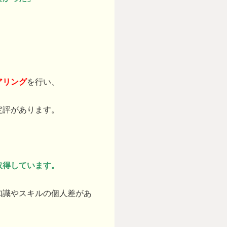
アリング
を行い、
定評があります。
取得しています。
知識やスキルの個人差があ