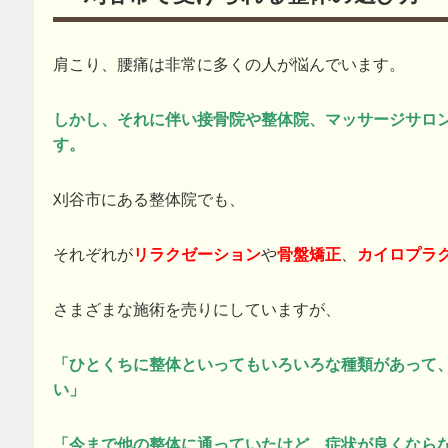
肩こり、腰痛は非常に多くの人が悩んでいます。
しかし、それに伴い接骨院や整体院、マッサージサロ
す。
刈谷市にある整体院でも、
それぞれが
リラクゼーション
や
骨盤矯正
、
カイロプラ
さまざまな施術を売りにしていますが、
「ひとくちに整体といってもいろいろな種類があって
い」
「今まで他の整体に通っていたけど、症状が良くなら