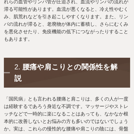
れらの血管やリンパ管が圧迫され、血流やリンパの流れが
滞る可能性があります。血流が悪くなると、冷え性やむく
み、肌荒れなどを引き起こしやすくなります。また、リン
パの流れが滞ると、老廃物が体内に蓄積し、さらにむくみ
を悪化させたり、免疫機能の低下につながったりすること
もあります。
2.
腰痛や肩こりとの関係性を解
説
「国民病」とも言われる腰痛と肩こりは、多くの人が一度
は経験するであろう身近な不調です。マッサージやストレ
ッチなどで一時的に楽になることはあっても、なかなか根
本的に改善しないとお悩みの方も多いのではないでしょう
か。実は、これらの慢性的な腰痛や肩こりの陰には、骨盤