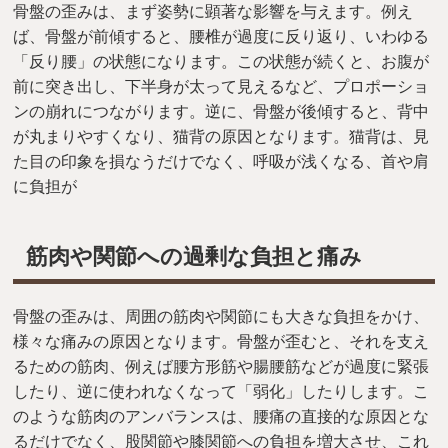
骨盤の歪みは、まず姿勢に顕著な影響を与えます。例え
ば、骨盤が前傾すると、腰椎が過度に反り返り、いわゆる
「反り腰」の状態になります。この状態が続くと、お腹が
前に突き出し、下半身が太って見えるなど、プロポーショ
ンの崩れにつながります。逆に、骨盤が後傾すると、背中
が丸まりやすくなり、猫背の原因となります。猫背は、見
た目の印象を損なうだけでなく、呼吸が浅くなる、首や肩
に負担が
筋肉や関節への過剰な負担と痛み
骨盤の歪みは、周囲の筋肉や関節にも大きな負担をかけ、
様々な痛みの原因となります。骨盤が歪むと、それを支え
るための筋肉、例えば腰方形筋や腸腰筋などが過度に緊張
したり、逆に使われなくなって「弱化」したりします。こ
のような筋肉のアンバランスは、腰痛の直接的な原因とな
るだけでなく、股関節や膝関節への負担を増大させ、これ