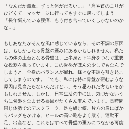
「なんだか最近、ずっと体がだるい…」「肩や首のこりが
ひどくて、マッサージに行ってもすぐに戻ってしまう」
「長年悩んでいる腰痛、もう付き合っていくしかないのか
な…」
もしあなたがそんな風に感じているなら、その不調の原因
は、もしかしたら骨盤の歪みにあるかもしれません。私た
ちの体の土台となる骨盤は、上半身と下半身をつなぐ重要
な役割を担っています。この骨盤がほんの少しでも歪んで
しまうと、全身のバランスが崩れ、様々な不調を引き起こ
してしまうのです。「でも、私には特に骨盤が歪むような
原因は見当たらないんだけど…」そう思われた方もいるか
もしれません。しかし、日常生活の中には、気づかないう
ちに骨盤を歪ませる要因がたくさん潜んでいます。長時間
同じ体勢でのデスクワーク、足を組む癖、片方の肩にばか
りバッグをかける、ヒールの高い靴をよく履く、運動不
足、出産など、これらはすべて骨盤の歪みにつながる可能