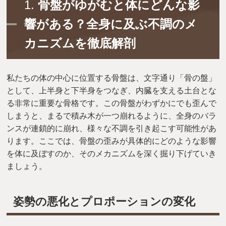
1.
骨盤がゆがむと体にどんな影
響がある？全身に及ぶ不調のメ
カニズムを徹底解剖
私たちの体の中心に位置する骨盤は、文字通り「骨の盤」
として、上半身と下半身をつなぎ、内臓を支える土台とな
る非常に重要な骨格です。この骨盤がわずかにでも歪んで
しまうと、まるで積み木が一つ崩れるように、全身のバラ
ンスが連鎖的に崩れ、様々な不調を引き起こす可能性があ
ります。ここでは、骨盤の歪みが具体的にどのような影響
を体に及ぼすのか、そのメカニズムを深く掘り下げていき
ましょう。
姿勢の悪化とプロポーションの変化