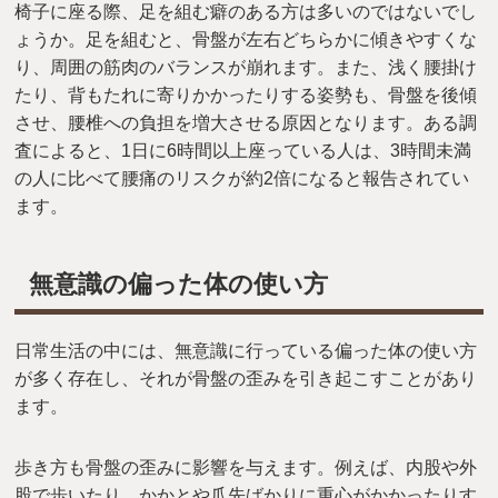
椅子に座る際、足を組む癖のある方は多いのではないでし
ょうか。足を組むと、骨盤が左右どちらかに傾きやすくな
り、周囲の筋肉のバランスが崩れます。また、浅く腰掛け
たり、背もたれに寄りかかったりする姿勢も、骨盤を後傾
させ、腰椎への負担を増大させる原因となります。ある調
査によると、1日に6時間以上座っている人は、3時間未満
の人に比べて腰痛のリスクが約2倍になると報告されてい
ます。
無意識の偏った体の使い方
日常生活の中には、無意識に行っている偏った体の使い方
が多く存在し、それが骨盤の歪みを引き起こすことがあり
ます。
歩き方も骨盤の歪みに影響を与えます。例えば、内股や外
股で歩いたり、かかとや爪先ばかりに重心がかかったりす