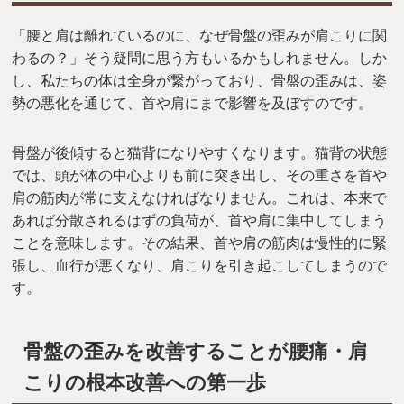
「腰と肩は離れているのに、なぜ骨盤の歪みが肩こりに関
わるの？」そう疑問に思う方もいるかもしれません。しか
し、私たちの体は全身が繋がっており、骨盤の歪みは、姿
勢の悪化を通じて、首や肩にまで影響を及ぼすのです。
骨盤が後傾すると猫背になりやすくなります。猫背の状態
では、頭が体の中心よりも前に突き出し、その重さを首や
肩の筋肉が常に支えなければなりません。これは、本来で
あれば分散されるはずの負荷が、首や肩に集中してしまう
ことを意味します。その結果、首や肩の筋肉は慢性的に緊
張し、血行が悪くなり、肩こりを引き起こしてしまうので
す。
骨盤の歪みを改善することが腰痛・肩
こりの根本改善への第一歩