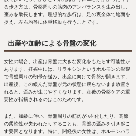
る歩き方は、骨盤周りの筋肉のアンバランスを生み出し、
歪みを助長します。理想的な歩行は、足の裏全体で地面を
捉え、左右均等に体重移動を行うことです。
出産や加齢による骨盤の変化
女性の場合、出産は骨盤に大きな変化をもたらす可能性が
あります。妊娠中には、リラキシンというホルモンの影響
で骨盤周りの靭帯が緩み、出産に向けて骨盤が開きます。
出産後、この緩んだ骨盤が元の状態に戻らないまま放置さ
れると、歪みが生じやすくなります。産後の骨盤ケアの重
要性が指摘されるのはこのためです。
また、加齢に伴い、骨盤周りの筋肉が দুর্বল化したり、関節
の柔軟性が失われたりすることも、骨盤の歪みを引き起こ
す要因となります。特に、閉経後の女性は、ホルモンバラ