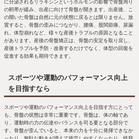
に分泌されるリラキシンというホルモンの影響で骨盤周り
の靭帯が緩み、出産に向けて骨盤が開きます。出産後、こ
の開いた骨盤は自然に元の状態に戻るとは限りません。放
置すると、骨盤の歪みにつながり、腰痛、股関節痛、尿漏
れ、体型崩れなど、様々な産後トラブルの原因となること
があります。産後の骨盤矯正は、骨盤の安定を取り戻し、
産後トラブルを予防・改善するだけでなく、体型の回復を
促進する効果も期待できます。
スポーツや運動のパフォーマンス向上
を目指すなら
スポーツや運動のパフォーマンス向上を目指す方にとって
も、骨盤の状態は非常に重要です。骨盤は、体の軸であ
り、運動時の力の伝達やバランスを司る要となる部分で
す。骨盤が歪んでいると、本来の力を十分に発揮できなか
ったり、無駄な動きが増えて疲労しやすくなったり、怪我