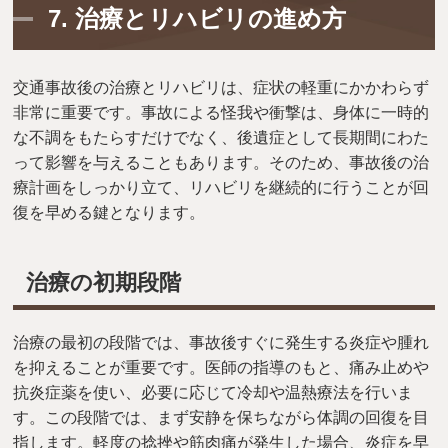
7.
治療とリハビリの進め方
交通事故後の治療とリハビリは、症状の軽重にかかわらず
非常に重要です。事故による怪我や衝撃は、身体に一時的
な不調をもたらすだけでなく、後遺症として長期間にわた
って影響を与えることもあります。そのため、事故後の治
療計画をしっかり立て、リハビリを継続的に行うことが回
復を早める鍵となります。
治療の初期段階
治療の最初の段階では、事故後すぐに発生する炎症や腫れ
を抑えることが重要です。医師の指導のもと、痛み止めや
抗炎症薬を使い、必要に応じて冷却や温熱療法を行いま
す。この段階では、まず安静を保ちながら体調の回復を目
指します。軽度の捻挫や筋肉痛が発生した場合、炎症を早