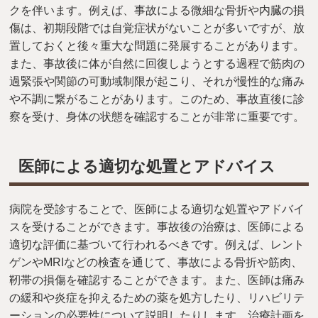
クを伴います。例えば、事故による微細な骨折や内臓の損
傷は、初期段階では自覚症状がないことが多いですが、放
置しておくと後々重大な問題に発展することがあります。
また、事故後に体が自然に回復しようとする過程で筋肉の
過緊張や関節の可動域制限が起こり、それが慢性的な痛み
や不調に繋がることがあります。このため、事故直後に診
察を受け、身体の状態を確認することが非常に重要です。
医師による適切な処置とアドバイス
病院を受診することで、医師による適切な処置やアドバイ
スを受けることができます。事故後の治療は、医師による
適切な評価に基づいて行われるべきです。例えば、レント
ゲンやMRIなどの検査を通じて、事故による骨折や筋肉、
靭帯の損傷を確認することができます。また、医師は痛み
の緩和や炎症を抑えるための薬を処方したり、リハビリテ
ーションの必要性について説明したりします。治療計画を