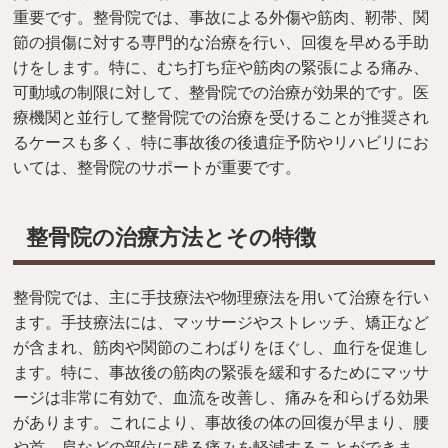
重要です。整骨院では、事故による外傷や筋肉、靭帯、関
節の損傷に対する専門的な治療を行い、回復を早める手助
けをします。特に、むち打ち症や筋肉の緊張による痛み、
可動域の制限に対して、整骨院での治療が効果的です。医
療機関と並行して整骨院での治療を受けることが推奨され
るケースも多く、特に事故後の後遺症予防やリハビリにお
いては、整骨院のサポートが重要です。
整骨院の治療方法とその特徴
整骨院では、主に手技療法や物理療法を用いて治療を行い
ます。手技療法には、マッサージやストレッチ、矯正など
が含まれ、筋肉や関節のこわばりをほぐし、血行を促進し
ます。特に、事故後の筋肉の緊張を緩和するためにマッサ
ージは非常に有効で、血流を改善し、痛みを和らげる効果
があります。これにより、事故後の体の回復が早まり、腰
や首、肩などの部位に残る痛みを軽減することができま