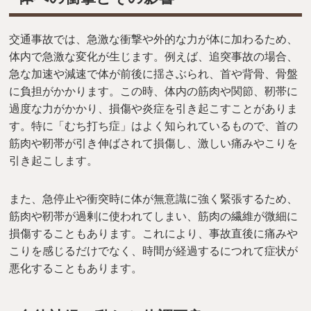
交通事故では、急激な衝撃や外的な力が体に加わるため、
体内で急激な変化が生じます。例えば、追突事故の場合、
急な加速や減速で体が前後に揺さぶられ、首や背骨、骨盤
に負担がかかります。この時、体内の筋肉や関節、靭帯に
過度な力がかかり、損傷や炎症を引き起こすことがありま
す。特に「むち打ち症」はよく知られているもので、首の
筋肉や靭帯が引き伸ばされて損傷し、激しい痛みやこりを
引き起こします。
また、急停止や衝突時に体が無意識に強く緊張するため、
筋肉や靭帯が過剰に使われてしまい、筋肉の繊維が微細に
損傷することもあります。これにより、事故直後に痛みや
こりを感じるだけでなく、時間が経過するにつれて症状が
悪化することもあります。