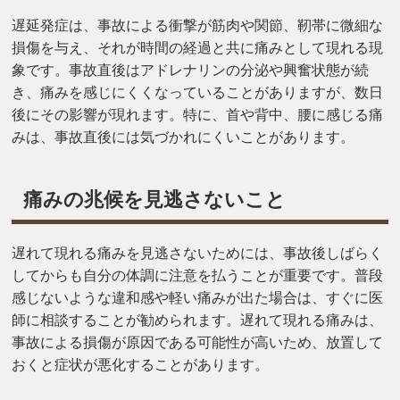
遅延発症は、事故による衝撃が筋肉や関節、靭帯に微細な
損傷を与え、それが時間の経過と共に痛みとして現れる現
象です。事故直後はアドレナリンの分泌や興奮状態が続
き、痛みを感じにくくなっていることがありますが、数日
後にその影響が現れます。特に、首や背中、腰に感じる痛
みは、事故直後には気づかれにくいことがあります。
痛みの兆候を見逃さないこと
遅れて現れる痛みを見逃さないためには、事故後しばらく
してからも自分の体調に注意を払うことが重要です。普段
感じないような違和感や軽い痛みが出た場合は、すぐに医
師に相談することが勧められます。遅れて現れる痛みは、
事故による損傷が原因である可能性が高いため、放置して
おくと症状が悪化することがあります。