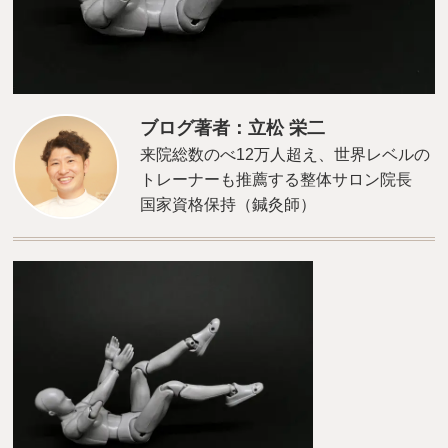
ブログ著者：立松 栄二
来院総数のべ12万人超え、世界レベルの
トレーナーも推薦する整体サロン院長
国家資格保持（鍼灸師）