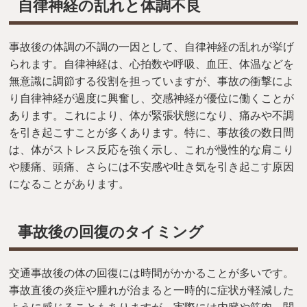
自律神経の乱れと体調不良
事故後の体調の不調の一因として、自律神経の乱れが挙げ
られます。自律神経は、心拍数や呼吸、血圧、体温などを
無意識に調節する役割を担っていますが、事故の衝撃によ
り自律神経が過度に興奮し、交感神経が優位に働くことが
あります。これにより、体が緊張状態になり、痛みや不調
を引き起こすことが多くあります。特に、事故後の数日間
は、体がストレス反応を強く示し、これが慢性的な肩こり
や腰痛、頭痛、さらには不安感や吐き気を引き起こす原因
になることがあります。
事故後の回復のタイミング
交通事故後の体の回復には時間がかかることが多いです。
事故直後の炎症や腫れが治まると一時的に症状が軽減した