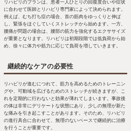
リハビリのプランは、患者一人ひとりの回復度合いや症状
に合わせて医師とリハビリ専門家によって決められます。
例えば、むち打ち症の場合、首の筋肉をゆっくりと伸ば
し、緊張をほぐしていくストレッチから始めます。一方、
腰痛が問題の場合は、腰部の筋力を強化するエクササイズ
が重要となります。リハビリは初期段階では低負荷から始
め、徐々に体力や筋力に応じて負荷を増していきます。
継続的なケアの必要性
リハビリが進むにつれて、筋力を高めるためのトレーニン
グや、可動域を広げるためのストレッチが続きますが、こ
れを定期的に行わないと効果が薄れてしまいます。事故後
の体は非常にデリケートな状態にあり、少しの無理が新た
な痛みを引き起こすことがあります。そのため、リハビリ
の進行具合に合わせて、無理のないペースで継続的に治療
を行うことが重要です。