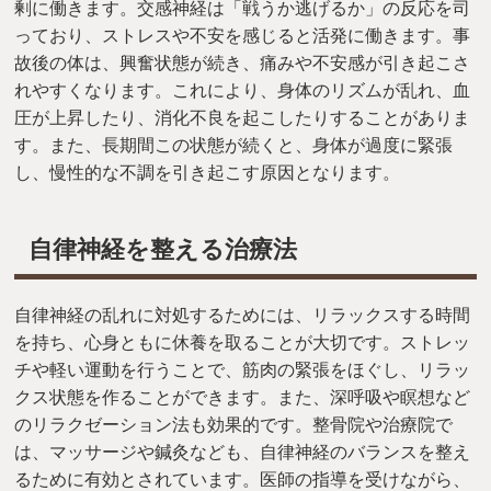
剰に働きます。交感神経は「戦うか逃げるか」の反応を司
っており、ストレスや不安を感じると活発に働きます。事
故後の体は、興奮状態が続き、痛みや不安感が引き起こさ
れやすくなります。これにより、身体のリズムが乱れ、血
圧が上昇したり、消化不良を起こしたりすることがありま
す。また、長期間この状態が続くと、身体が過度に緊張
し、慢性的な不調を引き起こす原因となります。
自律神経を整える治療法
自律神経の乱れに対処するためには、リラックスする時間
を持ち、心身ともに休養を取ることが大切です。ストレッ
チや軽い運動を行うことで、筋肉の緊張をほぐし、リラッ
クス状態を作ることができます。また、深呼吸や瞑想など
のリラクゼーション法も効果的です。整骨院や治療院で
は、マッサージや鍼灸なども、自律神経のバランスを整え
るために有効とされています。医師の指導を受けながら、