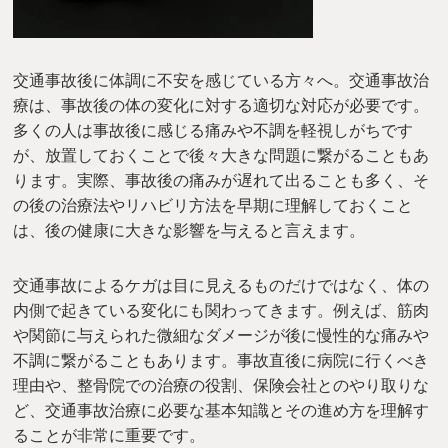
交通事故後に体調に不安を感じている方々へ。交通事故治
療は、事故後の体の変化に対する適切な対応が必要です。
多くの人は事故後に感じる痛みや不調を軽視しがちです
が、放置しておくことで後々大きな問題に繋がることもあ
ります。実際、事故後の痛みが遅れて出ることも多く、そ
の後の治療法やリハビリ方法を早期に理解しておくこと
は、後の健康に大きな影響を与えると言えます。
交通事故によるケガは目に見えるものだけではなく、体の
内側で起きている変化にも関わってきます。例えば、筋肉
や関節に与えられた微細なダメージが後に慢性的な痛みや
不調に繋がることもあります。事故直後に病院に行くべき
理由や、整骨院での治療の役割、保険会社とのやり取りな
ど、交通事故治療に必要な基本知識とその進め方を理解す
ることが非常に重要です。