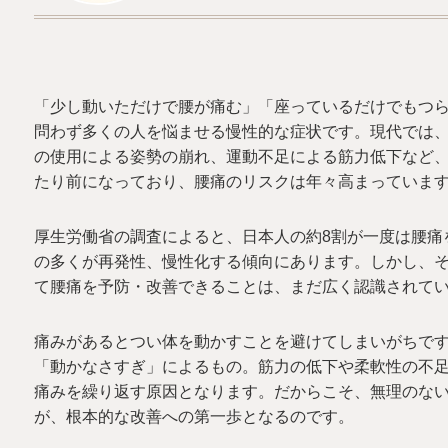
「少し動いただけで腰が痛む」「座っているだけでもつ
問わず多くの人を悩ませる慢性的な症状です。現代では
の使用による姿勢の崩れ、運動不足による筋力低下など
たり前になっており、腰痛のリスクは年々高まっていま
厚生労働省の調査によると、日本人の約8割が一度は腰痛
の多くが再発性、慢性化する傾向にあります。しかし、
て腰痛を予防・改善できることは、まだ広く認識されて
痛みがあるとつい体を動かすことを避けてしまいがちで
「動かなさすぎ」によるもの。筋力の低下や柔軟性の不
痛みを繰り返す原因となります。だからこそ、無理のな
が、根本的な改善への第一歩となるのです。