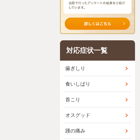
対応症状一覧
歯ぎしり
食いしばり
首こり
オスグッド
踵の痛み