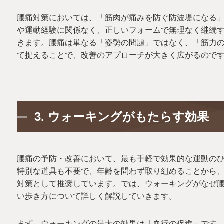
腰痛対策においては、「筋肉が痛みを防ぐ防波堤になる
や運動経験に関係なく、正しいフォームで無理なく継続
きます。腰痛は単なる「姿勢の問題」ではなく、「筋力
て捉えることで、改善のアプローチが大きく広がるので
3.
ウォーキングがもたらす効果
腰痛の予防・改善において、最も手軽で効果的な運動の
特別な道具も不要で、年齢を問わず取り組めることから
対策として推奨しています。では、ウォーキングがなぜ
い歩き方について詳しく解説していきます。
まず、ウォーキングの最大の効果は「血行の促進」です