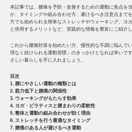
本記事では、腰痛を予防・改善するための運動に焦点を
か、タイミングや組み合わせ方、避けるべき注意点まで
方でも始められる簡単なストレッチやウォーキング、ヨ
と併用するメリットなど、実践的な情報を豊富にご紹介
これから腰痛対策を始めたい方、慢性的な不調に悩んで
理なく続けられる運動習慣」のきっかけとなれば幸いで
さしい暮らしを手に入れましょう。
目次
1. 腰にやさしい運動の種類とは
2. 筋力低下と腰痛の関係性
3. ウォーキングがもたらす効果
4. ヨガ・ピラティスと腰まわりの柔軟性
5. 整体と運動の組み合わせが効く理由
6. ストレッチを行う最適なタイミング
7. 腰痛のある人が避けるべき運動