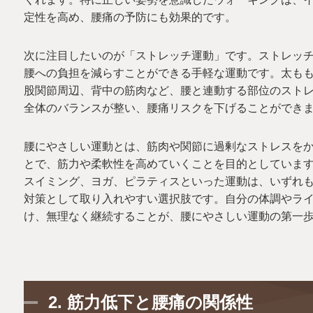
定性を高め、腰痛の予防にも効果的です。
次に注目したいのが「ストレッチ運動」です。ストレッ
腰への負担を減らすことができる手軽な運動です。太も
股関節周辺、背中の筋肉など、腰と連動する部位のスト
全体のバランスが整い、腰痛リスクを下げることができ
腰にやさしい運動とは、筋肉や関節に過剰なストレスを
とで、筋力や柔軟性を高めていくことを目的としていま
スイミング、ヨガ、ピラティスといった運動は、いずれ
対策として取り入れやすい選択肢です。自分の体調やラ
け、無理なく継続することが、腰にやさしい運動の第一
2.
筋力低下と腰痛の関係性