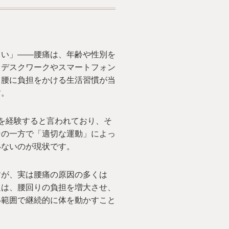
らい」——腰痛は、年齢や性別を
、デスクワークやスマートフォン
、腰に負担をかける生活習慣が当
す。
を経験すると言われており、そ
その一方で「適切な運動」によっ
いないのが現状です。
すが、実は腰痛の原因の多くは
足は、腰回りの負担を増大させ、
い範囲で継続的に体を動かすこと