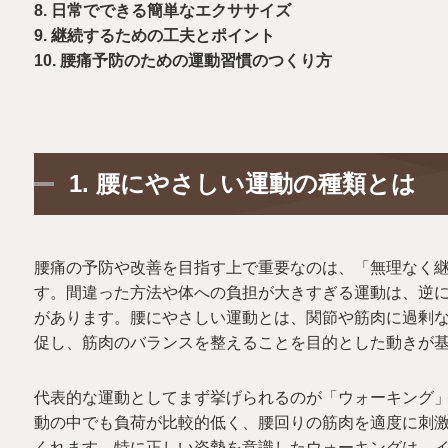
8. 日常でできる簡単なエクササイズ
9. 継続するための工夫とポイント
10. 腰痛予防のための運動習慣のつくり方
1.
腰にやさしい運動の種類とは
腰痛の予防や改善を目指す上で重要なのは、「無理なく
す。間違った方法や体への負担が大きすぎる運動は、逆
があります。腰にやさしい運動とは、関節や筋肉に過剰
促し、筋肉のバランスを整えることを目的とした動きが
代表的な運動としてまず挙げられるのが「ウォーキング
動の中でも負荷が比較的低く、腰回りの筋肉を適度に刺
くれます。特に正しい姿勢を意識したウォーキングは、