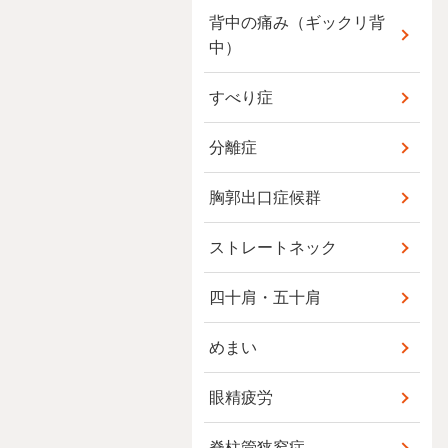
背中の痛み（ギックリ背
中）
すべり症
分離症
胸郭出口症候群
ストレートネック
四十肩・五十肩
めまい
眼精疲労
脊柱管狭窄症