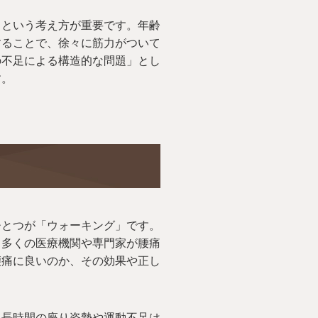
」という考え方が重要です。年齢
することで、徐々に筋力がついて
の不足による構造的な問題」とし
す。
ひとつが「ウォーキング」です。
、多くの医療機関や専門家が腰痛
腰痛に良いのか、その効果や正し
。長時間の座り姿勢や運動不足は