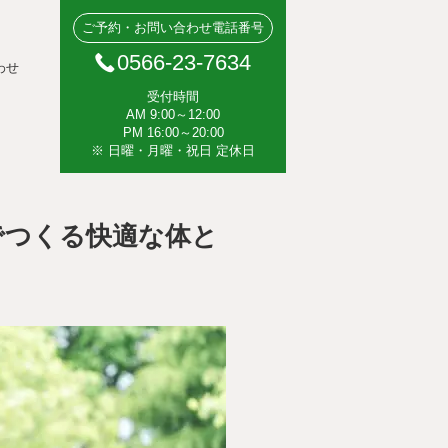
ご予約・お問い合わせ電話番号
0566-23-7634
わせ
受付時間
AM 9:00～12:00
PM 16:00～20:00
※ 日曜・月曜・祝日 定休日
でつくる快適な体と