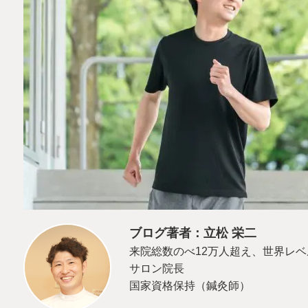
ブログ著者：立松 栄二
来院総数のべ12万人超え、世界レ
サロン院長
国家資格保持（鍼灸師）