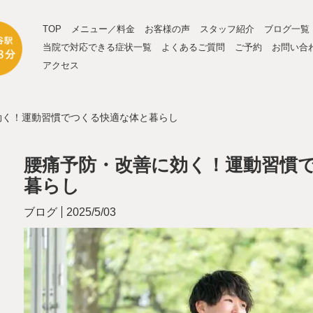
TOP
メニュー／料金
お客様の声
スタッフ紹介
ブログ一覧
当院で対応できる症状一覧
よくあるご質問
ご予約
お問い合
アクセス
効く！運動習慣でつくる快適な体と暮らし
腰痛予防・改善に効く！運動習慣
暮らし
ブログ
2025/5/03