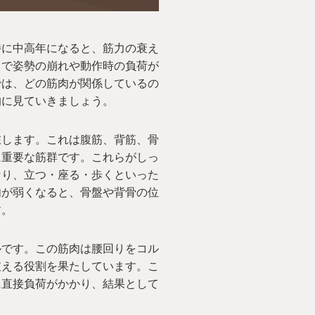
特に中高年になると、筋力の衰え
とで姿勢の崩れや動作時の負荷が
では、どの筋肉が関係しているの
的に見ていきましょう。
在します。これは腹筋、背筋、骨
に重要な筋群です。これらがしっ
なり、立つ・座る・歩くといった
肉が弱くなると、骨盤や背骨の位
す。
ルです。この筋肉は腰回りをコル
支える役割を果たしています。こ
に直接負荷がかかり、結果として