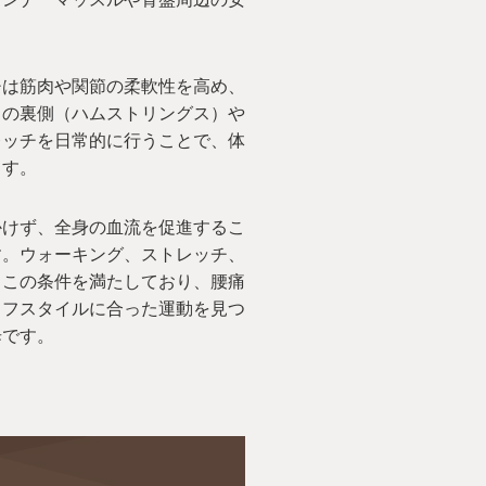
チは筋肉や関節の柔軟性を高め、
もの裏側（ハムストリングス）や
レッチを日常的に行うことで、体
ます。
かけず、全身の血流を促進するこ
す。ウォーキング、ストレッチ、
もこの条件を満たしており、腰痛
イフスタイルに合った運動を見つ
歩です。