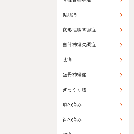
偏頭痛
変形性膝関節症
自律神経失調症
膝痛
坐骨神経痛
ぎっくり腰
肩の痛み
首の痛み