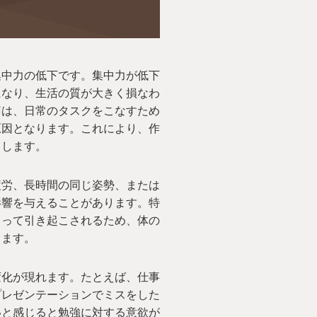
集中力の低下です。集中力が低下
になり、生活の質が大きく損なわ
痛は、日常のタスクをこなすため
原因となります。これにより、作
りします。
疲労、長時間の同じ姿勢、または
影響を与えることがあります。特
よって引き起こされるため、体の
します。
変化が現れます。たとえば、仕事
プレゼンテーションでミスをした
いと感じると勉強に対する意欲が