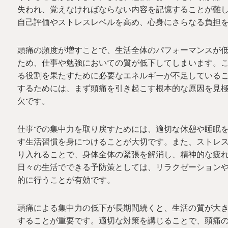
失われ、覚えなければならない内容を記憶することが難
自己評価やストレスレベルを高め、心身にさらなる負担
頭痛の頻度が増すことで、生活全体のパフォーマンスが
ため、仕事や勉強においての質が低下してしまいます。
る役割を果たすために必要なエネルギーが不足している
するためには、まず頭痛を引き起こす根本的な原因を見
欠です。
仕事での集中力を取り戻すためには、適切な休憩や睡眠
す生活習慣を身につけることが大切です。また、ストレ
り入れることで、身体全体の緊張を解消し、精神的な疲
日々の生活でできる予防策としては、リラクゼーション
的に行うことが有効です。
頭痛による集中力の低下が長期間続くと、生活の質が大
することが重要です。適切な対策を講じることで、頭痛