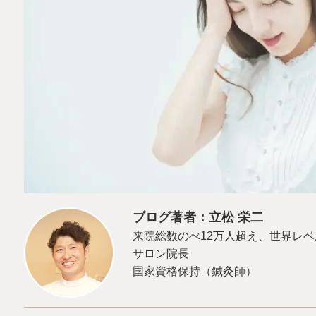
ブログ著者：立松 栄二
来院総数のべ12万人超え、世界レ
サロン院長
国家資格保持（鍼灸師）