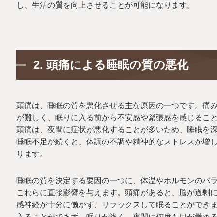
し、生活の質を向上させることが可能になります。
2.
頭痛による睡眠の質の悪化
頭痛は、睡眠の質を悪化させる主な原因の一つです。痛
が難しく、眠りに入る前から不安感や緊張感を感じるこ
頭痛は、夜間に症状が悪化することが多いため、睡眠を
睡眠不足が続くと、体調の不調や精神的なストレスが増
ります。
睡眠の質を決定する要因の一つに、体温やホルモンのバ
これらに直接影響を与えます。頭痛があると、脳が過剰
感神経が十分に働かず、リラックスして眠ることができ
入ることができず、眠りが浅く、夜間に何度も目が覚め