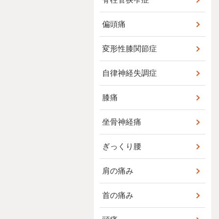
偏頭痛
変形性膝関節症
自律神経失調症
膝痛
坐骨神経痛
ぎっくり腰
肩の痛み
首の痛み