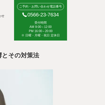
ご予約・お問い合わせ電話番号
0566-23-7634
わせ
受付時間
AM 9:00～12:00
PM 16:00～20:00
※ 日曜・月曜・祝日 定休日
響とその対策法