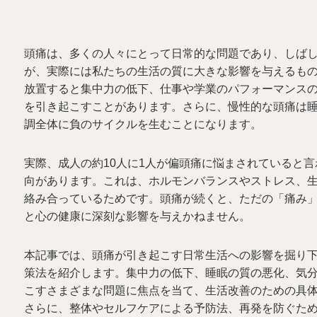
頭痛は、多くの人々にとって日常的な問題であり、しば
が、実際には私たちの生活の質に大きな影響を与えるも
放置すると集中力の低下、仕事や学業のパフォーマンス
を引き起こすことがあります。さらに、慢性的な頭痛は
調全体に負のサイクルを生むことになります。
実際、成人の約10人に1人が偏頭痛に悩まされていると
向があります。これは、ホルモンバランスやストレス、
絡み合っているためです。頭痛が続くと、ただの「痛み
と心の健康に深刻な影響を与えかねません。
本記事では、頭痛が引き起こす日常生活への影響を掘り
策法を紹介します。集中力の低下、睡眠の質の悪化、気
こすさまざまな問題に焦点を当て、生活改善のための具
さらに、整体やセルフケアによる予防法、再発を防ぐた