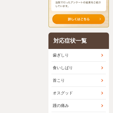
対応症状一覧
歯ぎしり
食いしばり
首こり
オスグッド
踵の痛み