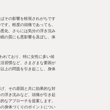
しばその影響を軽視されがちです
のです。軽度の頭痛であっても、
の悪化、さらには気分の浮き沈み
睡眠の質にも悪影響を及ぼし、体
言われており、特に女性に多い傾
生活習慣など、さまざまな要因が
」以上の問題を引き起こし、身体
下げ、その原因と共に効果的な対
分の浮き沈みなど、頭痛が引き起
体的なアプローチを提案します。
めの身体づくりのポイントについ