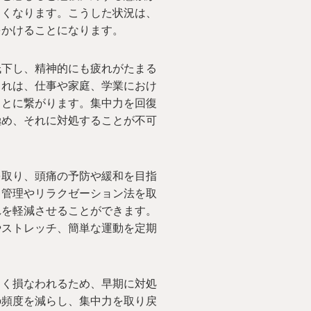
しくなります。こうした状況は、
をかけることになります。
低下し、精神的にも疲れがたまる
これは、仕事や家庭、学業におけ
ことに繋がります。集中力を回復
極め、それに対処することが不可
を取り、頭痛の予防や緩和を目指
ス管理やリラクゼーション法を取
れを軽減させることができます。
やストレッチ、簡単な運動を定期
きく損なわれるため、早期に対処
の頻度を減らし、集中力を取り戻