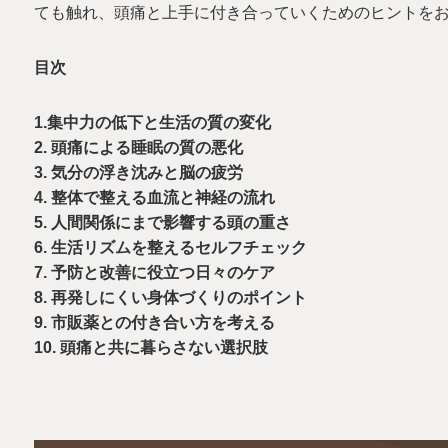
ても触れ、頭痛と上手に付き合っていくためのヒントを
目次
1.集中力の低下と生活の質の変化
2. 頭痛による睡眠の質の悪化
3. 気分の浮き沈みと脳の疲労
4. 整体で整える血流と神経の流れ
5. 人間関係にまで影響する頭の重さ
6. 生活リズムを整えるセルフチェック
7. 予防と改善に役立つ日々のケア
8. 再発しにくい身体づくりのポイント
9. 市販薬との付き合い方を考える
10. 頭痛と共に暮らさない選択肢