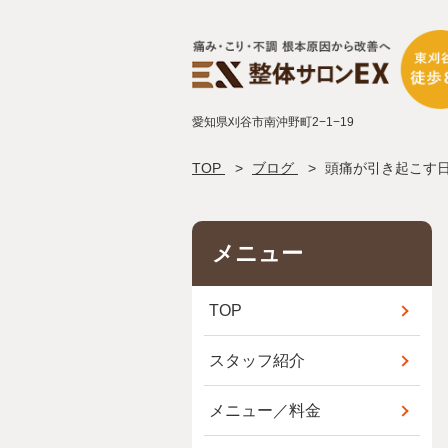
愛知県刈谷市南沖野町2−1−19
TOP
ブログ
頭痛が引き起こす
メニュー
TOP
スタッフ紹介
メニュー／料金