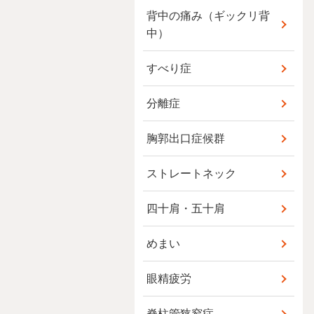
背中の痛み（ギックリ背
中）
すべり症
分離症
胸郭出口症候群
ストレートネック
四十肩・五十肩
めまい
眼精疲労
脊柱管狭窄症