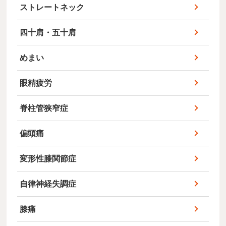
ストレートネック
四十肩・五十肩
めまい
眼精疲労
脊柱管狭窄症
偏頭痛
変形性膝関節症
自律神経失調症
膝痛