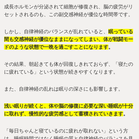
成長ホルモンが分泌されて細胞が修復され、脳の疲労がリ
セットされるのも、この副交感神経が優位な時間帯です。
しかし、自律神経のバランスが乱れていると、
眠っている
間も交感神経が優位なままになってしまい、体が戦闘モー
ドのような状態で一晩を過ごすことになります
。
その結果、朝起きても体が回復しきれておらず、「寝たの
に疲れている」という状態が続きやすくなります。
また、自律神経の乱れは眠りの深さにも影響します。
浅い眠りが続くと、体や脳の修復に必要な深い睡眠が十分
に取れず、慢性的な疲労感として蓄積されていきます
。
「毎日ちゃんと寝ているのに疲れが取れない」という方
は、睡眠時間ではなく睡眠の質と自律神経のバランスを見