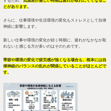
するため、
気温差が激しい時期は疲れが取れにくくなるこ
とがあります
。
さらに、仕事環境や生活環境の変化もストレスとして自律
神経に影響します。
新しい仕事や環境の変化が続く時期に、疲れがなかなか取
れないと感じる方が多いのはそのためです。
季節や環境の変化で疲労感が強くなる場合も、根本には自
律神経のバランスの乱れが関係していることがほとんどで
す
。