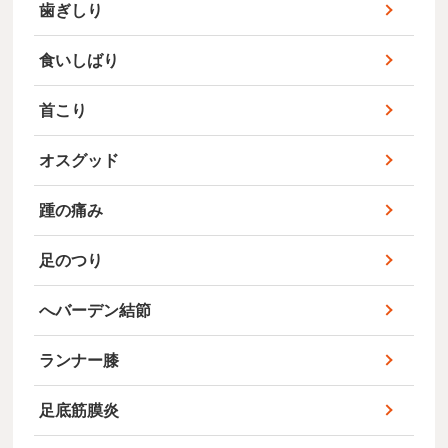
歯ぎしり
食いしばり
首こり
オスグッド
踵の痛み
足のつり
へバーデン結節
ランナー膝
足底筋膜炎