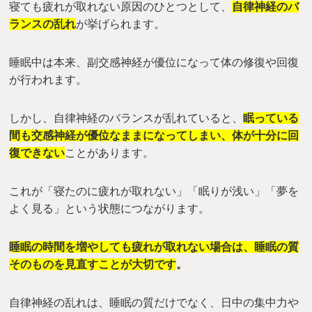
寝ても疲れが取れない原因のひとつとして、
自律神経のバ
ランスの乱れ
が挙げられます。
睡眠中は本来、副交感神経が優位になって体の修復や回復
が行われます。
しかし、自律神経のバランスが乱れていると、
眠っている
間も交感神経が優位なままになってしまい、体が十分に回
復できない
ことがあります。
これが「寝たのに疲れが取れない」「眠りが浅い」「夢を
よく見る」という状態につながります。
睡眠の時間を増やしても疲れが取れない場合は、睡眠の質
そのものを見直すことが大切です
。
自律神経の乱れは、睡眠の質だけでなく、日中の集中力や