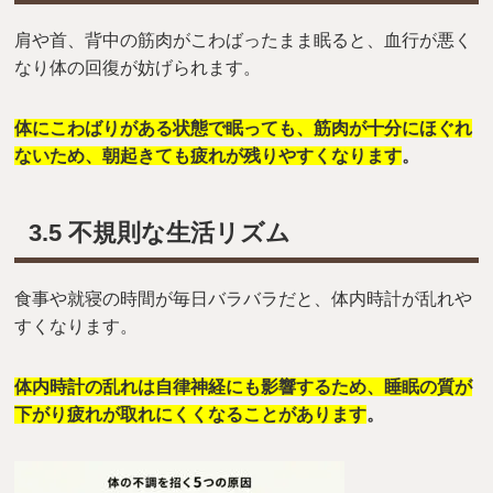
肩や首、背中の筋肉がこわばったまま眠ると、血行が悪く
なり体の回復が妨げられます。
体にこわばりがある状態で眠っても、筋肉が十分にほぐれ
ないため、朝起きても疲れが残りやすくなります
。
3.5 不規則な生活リズム
食事や就寝の時間が毎日バラバラだと、体内時計が乱れや
すくなります。
体内時計の乱れは自律神経にも影響するため、睡眠の質が
下がり疲れが取れにくくなることがあります
。