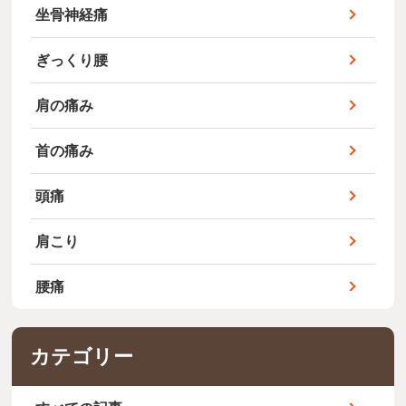
坐骨神経痛
ぎっくり腰
肩の痛み
首の痛み
頭痛
肩こり
腰痛
カテゴリー