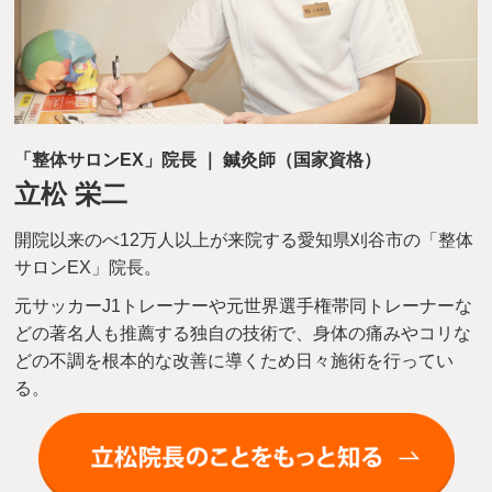
「整体サロンEX」院長 ｜ 鍼灸師（国家資格）
立松 栄二
開院以来のべ12万人以上が来院する愛知県刈谷市の「整体
サロンEX」院長。
元サッカーJ1トレーナーや元世界選手権帯同トレーナーな
どの著名人も推薦する独自の技術で、身体の痛みやコリな
どの不調を根本的な改善に導くため日々施術を行ってい
る。