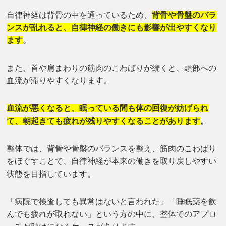
自律神経は背骨の中を通っているため、
背骨や骨盤のバラ
ンスが乱れると、自律神経の働きにも影響が出やすくなり
ます
。
また、首や肩まわりの筋肉のこわばりが続くと、頭部への
血流が滞りやすくなります。
血流が悪くなると、眠っている間も体の回復が妨げられ
て、朝起きても疲れが残りやすくなることがあります
。
整体では、背骨や骨盤のバランスを整え、筋肉のこわばり
をほぐすことで、自律神経が本来の働きを取り戻しやすい
状態を目指しています。
「病院で検査しても異常はないと言われた」「睡眠薬を飲
んでも疲れが取れない」という方の中に、整体でのアプロ