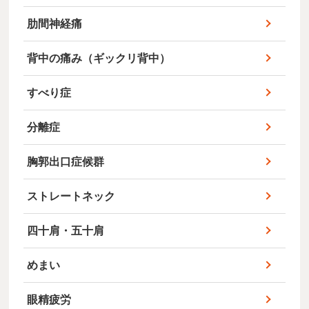
肋間神経痛
背中の痛み（ギックリ背中）
すべり症
分離症
胸郭出口症候群
ストレートネック
四十肩・五十肩
めまい
眼精疲労