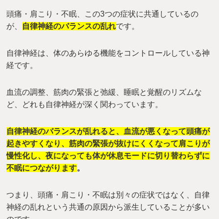
頭痛・肩こり・不眠、この3つの症状に共通しているの
が、
自律神経のバランスの乱れ
です。
自律神経は、体のあらゆる機能をコントロールしている神
経です。
血流の調整、筋肉の緊張と弛緩、睡眠と覚醒のリズムな
ど、どれも自律神経が深く関わっています。
自律神経のバランスが乱れると、血流が悪くなって頭痛が
起きやすくなり、筋肉の緊張が抜けにくくなって肩こりが
慢性化し、夜になっても体が休息モードに切り替わらずに
不眠につながります
。
つまり、頭痛・肩こり・不眠は別々の症状ではなく、自律
神経の乱れという共通の原因から派生していることが多い