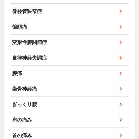
脊柱管狭窄症
偏頭痛
変形性膝関節症
自律神経失調症
膝痛
坐骨神経痛
ぎっくり腰
肩の痛み
首の痛み