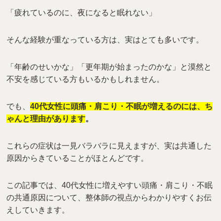
「疲れているのに、夜になると眠れない」
そんな経験が重なっている方は、実はとても多いです。
「年齢のせいかな」「更年期が始まったのかな」と漠然と
不安を感じている方もいるかもしれません。
でも、
40代女性に頭痛・肩こり・不眠が増えるのには、ち
ゃんと理由があります
。
これらの症状は一見バラバラに見えますが、実は共通した
原因からきていることがほとんどです。
この記事では、40代女性に増えやすい頭痛・肩こり・不眠
の共通原因について、整体師の視点からわかりやすくお伝
えしていきます。