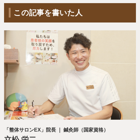
この記事を書いた人
「整体サロンEX」院長 ｜ 鍼灸師（国家資格）
立松 栄二