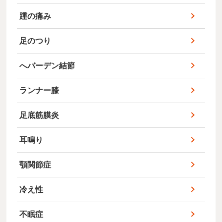
踵の痛み
足のつり
へバーデン結節
ランナー膝
足底筋膜炎
耳鳴り
顎関節症
冷え性
不眠症