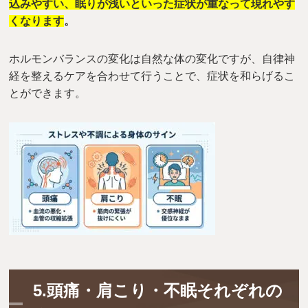
込みやすい、眠りが浅いといった症状が重なって現れやす
くなります
。
ホルモンバランスの変化は自然な体の変化ですが、自律神
経を整えるケアを合わせて行うことで、症状を和らげるこ
とができます。
5.頭痛・肩こり・不眠それぞれの