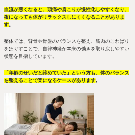
血流が悪くなると、頭痛や肩こりが慢性化しやすくなり、
夜になっても体がリラックスしにくくなることがありま
す
。
整体では、背骨や骨盤のバランスを整え、筋肉のこわばり
をほぐすことで、自律神経が本来の働きを取り戻しやすい
状態を目指しています。
「年齢のせいだと諦めていた」という方も、体のバランス
を整えることで楽になるケースがあります
。