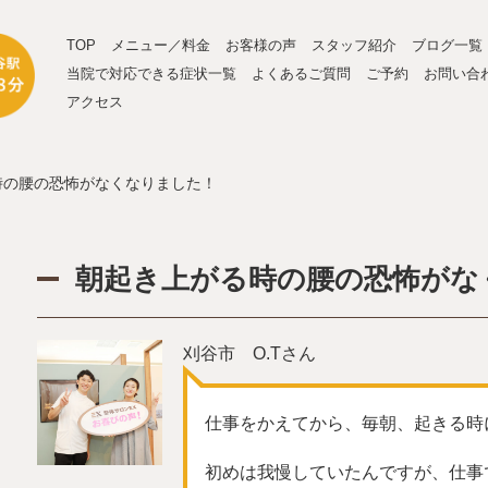
TOP
メニュー／料金
お客様の声
スタッフ紹介
ブログ一覧
当院で対応できる症状一覧
よくあるご質問
ご予約
お問い合
アクセス
時の腰の恐怖がなくなりました！
朝起き上がる時の腰の恐怖がな
刈谷市 O.Tさん
仕事をかえてから、毎朝、起きる時
初めは我慢していたんですが、仕事