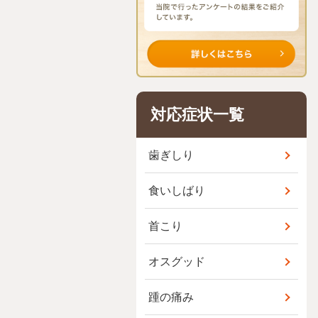
対応症状一覧
歯ぎしり
食いしばり
首こり
オスグッド
踵の痛み