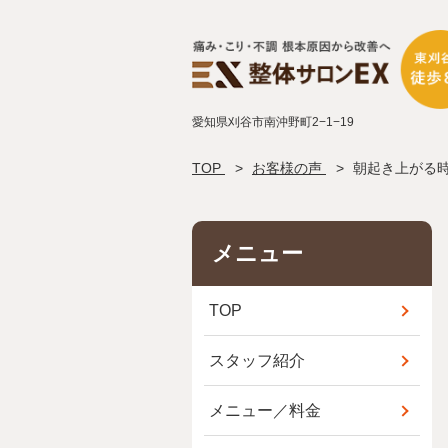
愛知県刈谷市南沖野町2−1−19
TOP
お客様の声
朝起き上がる
メニュー
TOP
スタッフ紹介
メニュー／料金