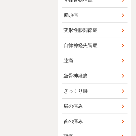
偏頭痛
変形性膝関節症
自律神経失調症
膝痛
坐骨神経痛
ぎっくり腰
肩の痛み
首の痛み