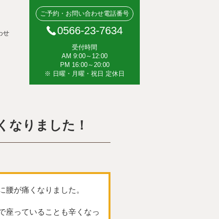
ご予約・お問い合わせ電話番号
0566-23-7634
わせ
受付時間
AM 9:00～12:00
PM 16:00～20:00
※ 日曜・月曜・祝日 定休日
くなりました！
に腰が痛くなりました。
で座っていることも辛くなっ