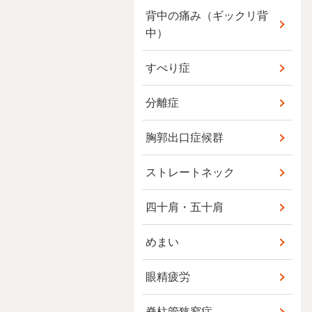
背中の痛み（ギックリ背
中）
すべり症
分離症
胸郭出口症候群
ストレートネック
四十肩・五十肩
めまい
眼精疲労
脊柱管狭窄症