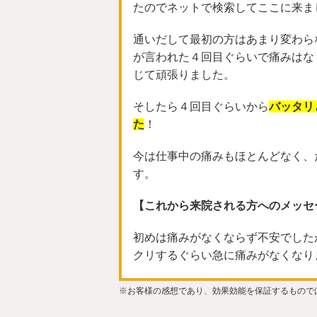
たのでネットで検索してここに来ま
通いだして最初の方はあまり変わら
が言われた４回目ぐらいで痛みはな
じて頑張りました。
そしたら４回目ぐらいから
バッタリ
た
！
今は仕事中の痛みもほとんどなく、
す。
【これから来院される方へのメッセ
初めは痛みがなくならず不安でした
クリするぐらい急に痛みがなくなり
※お客様の感想であり、効果効能を保証するもので