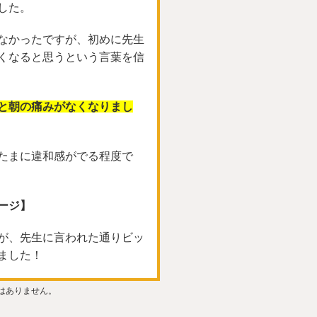
した。
なかったですが、初めに先生
くなると思うという言葉を信
と朝の痛みがなくなりまし
たまに違和感がでる程度で
ージ】
が、先生に言われた通りビッ
ました！
はありません。