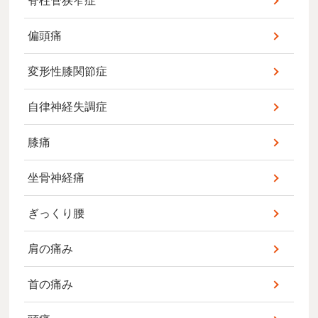
脊柱管狭窄症
偏頭痛
変形性膝関節症
自律神経失調症
膝痛
坐骨神経痛
ぎっくり腰
肩の痛み
首の痛み