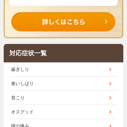
対応症状一覧
歯ぎしり
食いしばり
首こり
オスグッド
踵の痛み