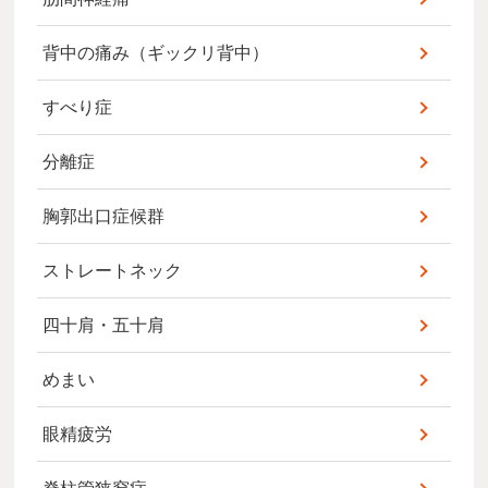
背中の痛み（ギックリ背中）
すべり症
分離症
胸郭出口症候群
ストレートネック
四十肩・五十肩
めまい
眼精疲労