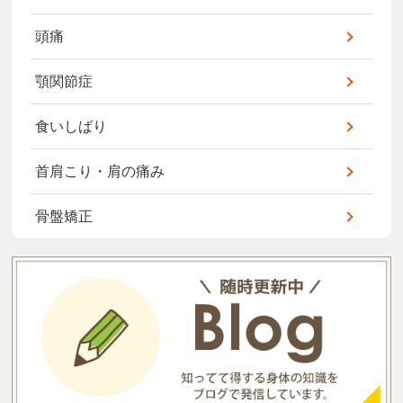
頭痛
顎関節症
食いしばり
首肩こり・肩の痛み
骨盤矯正