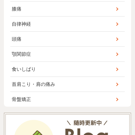
膝痛
自律神経
頭痛
顎関節症
食いしばり
首肩こり・肩の痛み
骨盤矯正