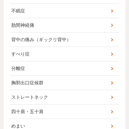
不眠症
肋間神経痛
背中の痛み（ギックリ背中）
すべり症
分離症
胸郭出口症候群
ストレートネック
四十肩・五十肩
めまい