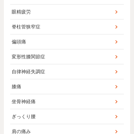
眼精疲労
脊柱管狭窄症
偏頭痛
変形性膝関節症
自律神経失調症
膝痛
坐骨神経痛
ぎっくり腰
肩の痛み