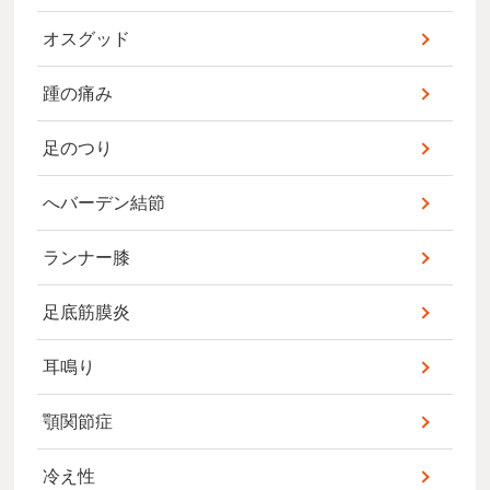
オスグッド
踵の痛み
足のつり
へバーデン結節
ランナー膝
足底筋膜炎
耳鳴り
顎関節症
冷え性