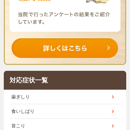
対応症状一覧
歯ぎしり
食いしばり
首こり