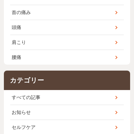
首の痛み
頭痛
肩こり
腰痛
カテゴリー
すべての記事
お知らせ
セルフケア